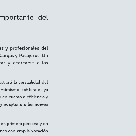
mportante del
es y profesionales del
Cargas y Pasajeros. Un
car y acercarse a las
rará la versatilidad del
 Asimismo exhibirá el ya
 en cuanto a eficiencia y
y adaptarla a las nuevas
r en primera persona y en
ones con amplia vocación