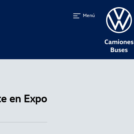
Menú
te en Expo