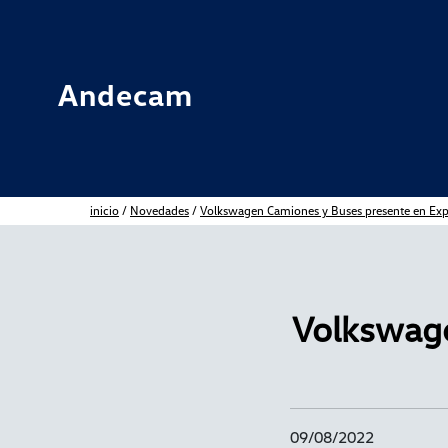
Andecam
inicio
/
Novedades
/
Volkswagen Camiones y Buses presente en Exp
Volkswage
09/08/2022