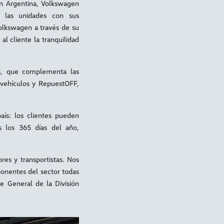
en Argentina, Volkswagen
 las unidades con sus
Volkswagen a través de su
al cliente la tranquilidad
s, que complementa las
 vehículos y RepuestOFF,
aís: los clientes pueden
s los 365 días del año,
es y transportistas. Nos
ponentes del sector todas
e General de la División