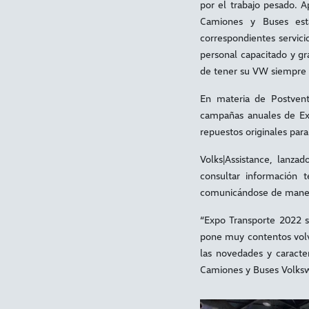
por el trabajo pesado. 
Camiones y Buses est
correspondientes servici
personal capacitado y gra
de tener su VW siempre o
En materia de Postven
campañas anuales de Exp
repuestos originales para
Volks|Assistance, lanza
consultar información 
comunicándose de maner
“Expo Transporte 2022 s
pone muy contentos volve
las novedades y caracte
Camiones y Buses Volks