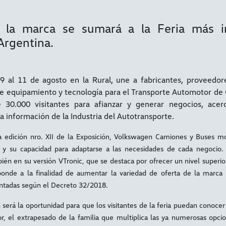
 la marca se sumará a la Feria más i
Argentina.
9 al 11 de agosto en la Rural, une a fabricantes, proveedor
e equipamiento y tecnología para el Transporte Automotor de 
30.000 visitantes para afianzar y generar negocios, acer
a información de la Industria del Autotransporte.
a edición nro. XII de la Exposición, Volkswagen Camiones y Buses most
 y su capacidad para adaptarse a las necesidades de cada negocio.
én en su versión VTronic, que se destaca por ofrecer un nivel superior
ponde a la finalidad de aumentar la variedad de oferta de la marca 
ntadas según el Decreto 32/2018.
será la oportunidad para que los visitantes de la feria puedan conoce
r, el extrapesado de la familia que multiplica las ya numerosas opci