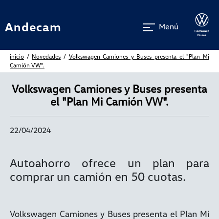
Andecam
Menú
inicio
/
Novedades
/
Volkswagen Camiones y Buses presenta el "Plan Mi
Camión VW".
Volkswagen Camiones y Buses presenta
el "Plan Mi Camión VW".
22/04/2024
Autoahorro ofrece un plan para
comprar un camión en 50 cuotas.
Volkswagen Camiones y Buses presenta el Plan Mi